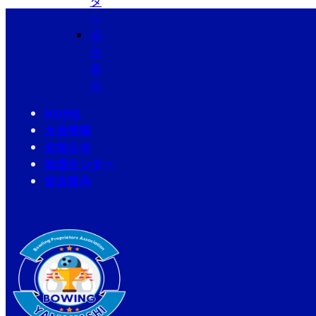
タ
ー
協
会
案
内
HOME
大会情報
お知らせ
加盟センター
協会案内